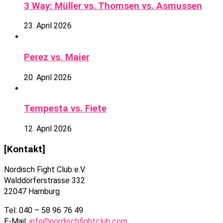
3 Way: Müller vs. Thomsen vs. Asmussen
23. April 2026
Perez vs. Maier
20. April 2026
Tempesta vs. Fiete
12. April 2026
[Kontakt]
Nordisch Fight Club e.V.
Walddörferstrasse 332
22047 Hamburg
Tel: 040 – 58 96 76 49
E-Mail:
info@nordischfightclub.com