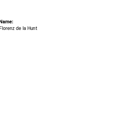
Name:
Florenz de la Hunt