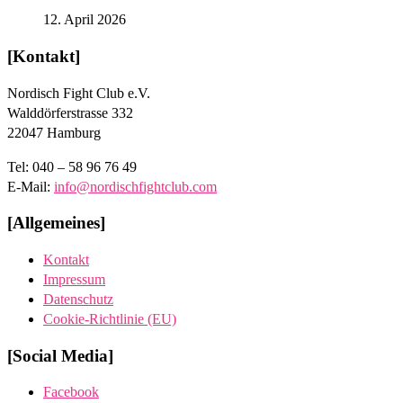
12. April 2026
[Kontakt]
Nordisch Fight Club e.V.
Walddörferstrasse 332
22047 Hamburg
Tel: 040 – 58 96 76 49
E-Mail:
info@nordischfightclub.com
[Allgemeines]
Kontakt
Impressum
Datenschutz
Cookie-Richtlinie (EU)
[Social Media]
Facebook