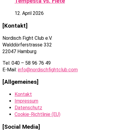
Tempesta vs. Fiete
12. April 2026
[Kontakt]
Nordisch Fight Club e.V.
Walddörferstrasse 332
22047 Hamburg
Tel: 040 – 58 96 76 49
E-Mail:
info@nordischfightclub.com
[Allgemeines]
Kontakt
Impressum
Datenschutz
Cookie-Richtlinie (EU)
[Social Media]